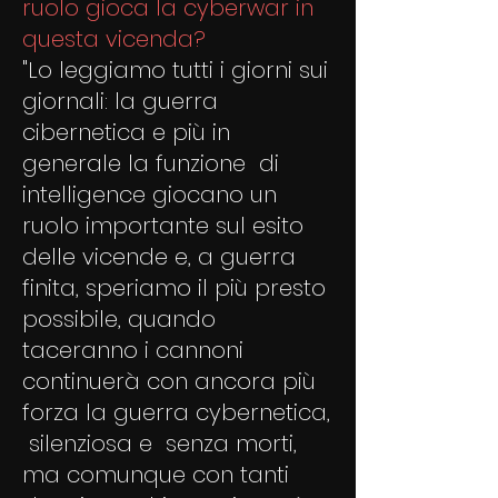
ruolo gioca la cyberwar in
questa vicenda?
"Lo leggiamo tutti i giorni sui
giornali: la guerra
cibernetica e più in
generale la funzione di
intelligence giocano un
ruolo importante sul esito
delle vicende e, a guerra
finita, speriamo il più presto
possibile, quando
taceranno i cannoni
continuerà con ancora più
forza la guerra cybernetica,
silenziosa e senza morti,
ma comunque con tanti