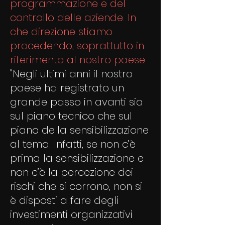
programmazione e del
controllo delle aziende. In
che direzione stiamo
procedendo, soprattutto in
riferimento al nostro paese
"Negli ultimi anni il nostro
paese ha registrato un
grande passo in avanti sia
sul piano tecnico che sul
piano della sensibilizzazione
al tema. Infatti, se non c’è
prima la sensibilizzazione e
non c’è la percezione dei
rischi che si corrono, non si
è disposti a fare degli
investimenti organizzativi