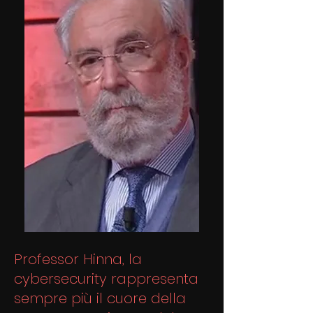
Professor Hinna, la
cybersecurity rappresenta
sempre più il cuore della