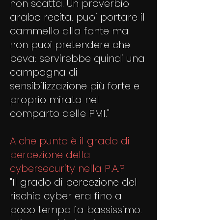
non scatta. Un proverbio
arabo recita: puoi portare il
cammello alla fonte ma
non puoi pretendere che
beva: servirebbe quindi una
campagna di
sensibilizzazione più forte e
proprio mirata nel
comparto delle PMI."
A che punto è il grado di
percezione della
cybersecurity nella P.A.?
"Il grado di percezione del
rischio cyber era fino a
poco tempo fa bassissimo.