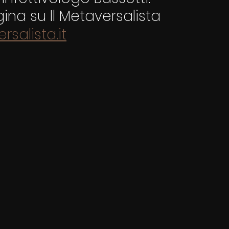
ina su Il Metaversalista
salista.it