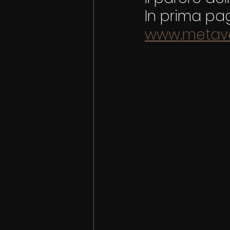
In prima pag
www.metaver