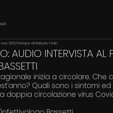
nua
3 nov 2022
Tempo di lettura: 1 min
O: AUDIO INTERVISTA AL 
BASSETTI
stagionale inizia a circolare. Che 
t'anno? Quali sono i sintomi ed i
a doppia circolazione virus Covi
l'infettivologo Bassetti.