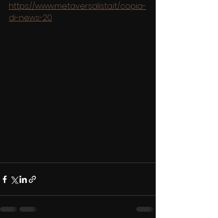
https://www.metaversalista.it/copia-
di-news-20