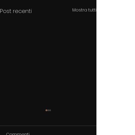
Mostra tutti
Post recenti
Commenti