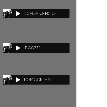
IL CALZATURIFICIO
LE COZZE
TONY CON LA Y