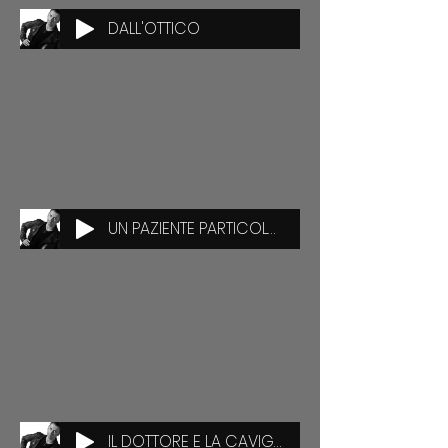
DALL'OTTICO
UN PAZIENTE PARTICOLARE
IL DOTTORE E LA CAVIGLIA