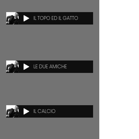
IL TOPO ED IL GATTO
LE DUE AMICHE
IL CALCIO