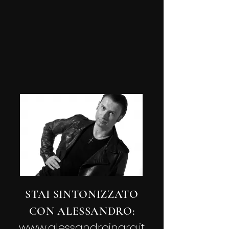
STAI SINTONIZZATO
CON ALESSANDRO:
www.alessandroingra.it