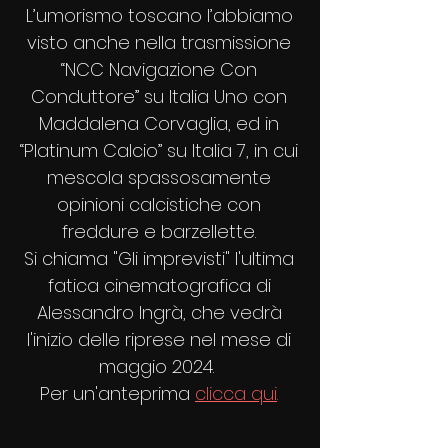
L’umorismo toscano l’abbiamo
visto anche nella trasmissione
“NCC Navigazione Con
Conduttore” su Italia Uno con
Maddalena Corvaglia, ed in
“Platinum Calcio” su Italia 7, in cui
mescola spassosamente
opinioni calcistiche con
freddure e barzellette.
Si chiama "Gli imprevisti" l'ultima
fatica cinematografica di
Alessandro Ingrà, che vedrà
l'inizio delle riprese nel mese di
maggio 2024.
Per un'anteprima
clicca qui
.