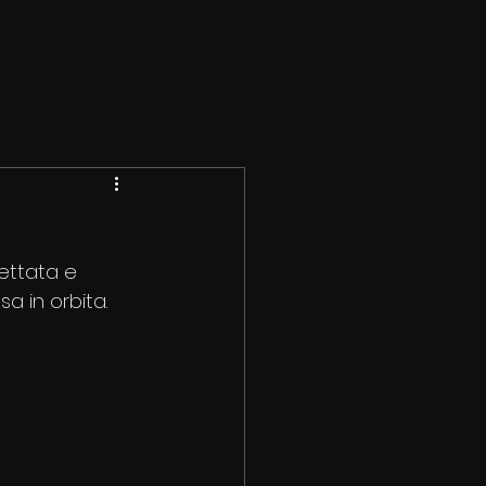
ettata e 
sa in orbita.