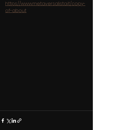
https://www.metaversalista.it/copy-
of-about