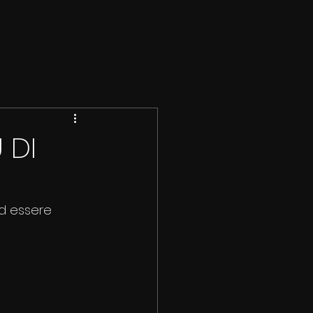
 DI
d essere 