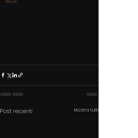
es-8
Mostra tutti
Post recenti