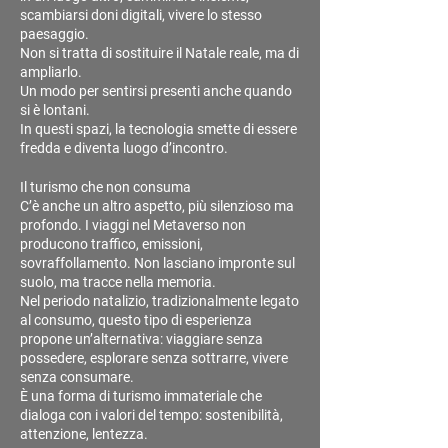
scambiarsi doni digitali, vivere lo stesso
paesaggio.
Non si tratta di sostituire il Natale reale, ma di
ampliarlo.
Un modo per sentirsi presenti anche quando
si è lontani.
In questi spazi, la tecnologia smette di essere
fredda e diventa luogo d’incontro.
Il turismo che non consuma
C’è anche un altro aspetto, più silenzioso ma
profondo. I viaggi nel Metaverso non
producono traffico, emissioni,
sovraffollamento. Non lasciano impronte sul
suolo, ma tracce nella memoria.
Nel periodo natalizio, tradizionalmente legato
al consumo, questo tipo di esperienza
propone un’alternativa: viaggiare senza
possedere, esplorare senza sottrarre, vivere
senza consumare.
È una forma di turismo immateriale che
dialoga con i valori del tempo: sostenibilità,
attenzione, lentezza.