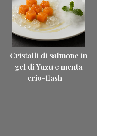
Cristalli
di
salmone
in
gel di Yuzu e menta
crio-flash