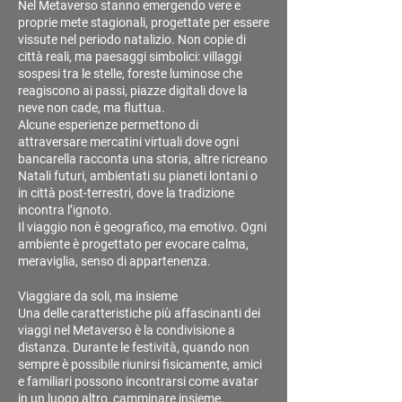
Nel Metaverso stanno emergendo vere e
proprie mete stagionali, progettate per essere
vissute nel periodo natalizio. Non copie di
città reali, ma paesaggi simbolici: villaggi
sospesi tra le stelle, foreste luminose che
reagiscono ai passi, piazze digitali dove la
neve non cade, ma fluttua.
Alcune esperienze permettono di
attraversare mercatini virtuali dove ogni
bancarella racconta una storia, altre ricreano
Natali futuri, ambientati su pianeti lontani o
in città post-terrestri, dove la tradizione
incontra l’ignoto.
Il viaggio non è geografico, ma emotivo. Ogni
ambiente è progettato per evocare calma,
meraviglia, senso di appartenenza.
Viaggiare da soli, ma insieme
Una delle caratteristiche più affascinanti dei
viaggi nel Metaverso è la condivisione a
distanza. Durante le festività, quando non
sempre è possibile riunirsi fisicamente, amici
e familiari possono incontrarsi come avatar
in un luogo altro, camminare insieme,