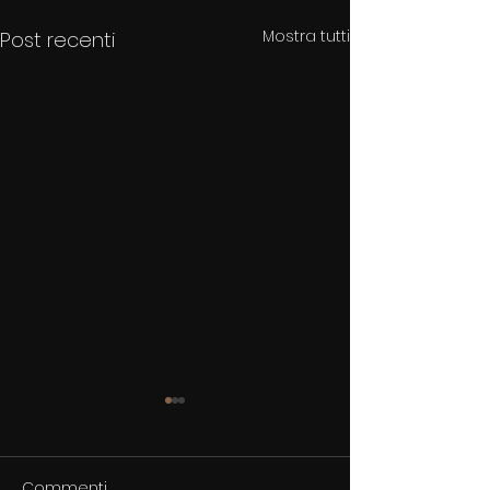
Mostra tutti
Post recenti
Commenti