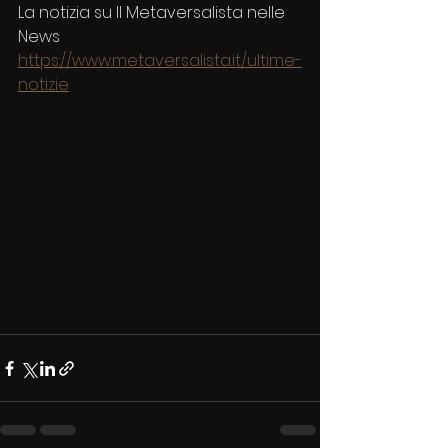
La notizia su Il Metaversalista nelle 
News
https://www.metaversalista.it/ultime-
notizie