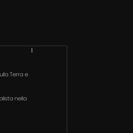
ulla Terra e 
lista nella 