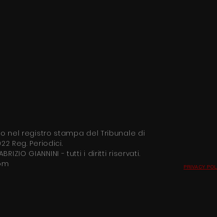
tto nel
registro stampa del Tribunale di
22 Reg. Periodici.
ABRIZIO GIANNINI
- tutti i diritti riservati.
com
PRIVACY POL