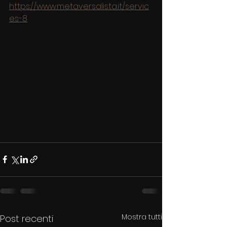
https://www.metaversalista.it/servic
es-8
Mostra tutti
Post recenti