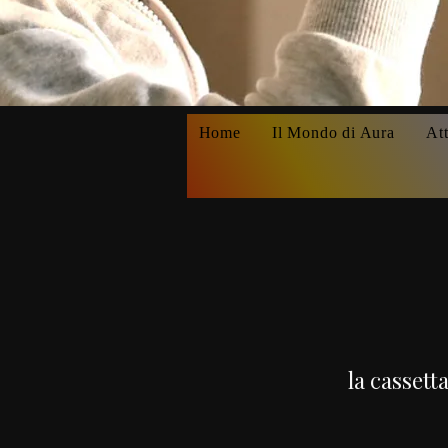
Home
Il Mondo di Aura
Att
la cassett