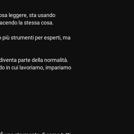
osa leggere, sta usando
facendo la stessa cosa.
o più strumenti per esperti, ma
iventa parte della normalità.
odo in cui lavoriamo, impariamo