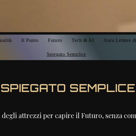
ualità
Il Punto
Futuro
Tech & AI
Aura Letture d
Spiegato Semplice
SPIEGATO SEMPLICE
a degli attrezzi per capire il Futuro, senza co