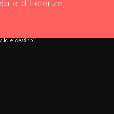
tà e differenze,
Vita e destino"