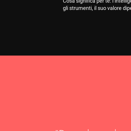
Cosa significa per te: l’intel
gli strumenti, il suo valore d