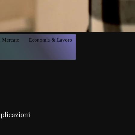
i Mercato
Economia & Lavoro
mplicazioni