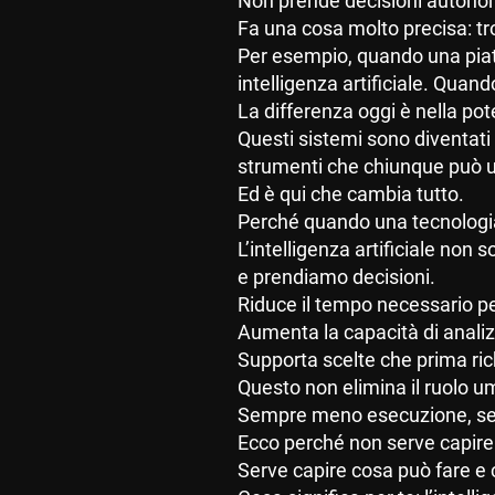
Non prende decisioni autono
Fa una cosa molto precisa: tr
Per esempio, quando una piat
intelligenza artificiale. Qua
La differenza oggi è nella po
Questi sistemi sono diventati 
strumenti che chiunque può ut
Ed è qui che cambia tutto.
Perché quando una tecnologia 
L’intelligenza artificiale no
e prendiamo decisioni.
Riduce il tempo necessario per
Aumenta la capacità di analiz
Supporta scelte che prima ri
Questo non elimina il ruolo u
Sempre meno esecuzione, sem
Ecco perché non serve capire t
Serve capire cosa può fare e