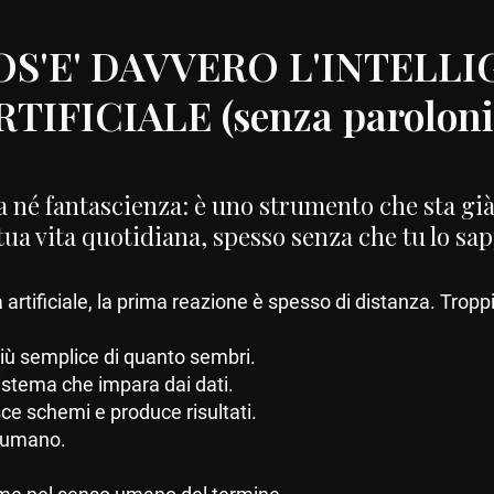
S'E' DAVVERO L'INTELL
RTIFICIALE (senza paroloni
 né fantascienza: è uno strumento che sta gi
 tua vita quotidiana, spesso senza che tu lo sap
 artificiale, la prima reazione è spesso di distanza. Troppi
 più semplice di quanto sembri.
 sistema che impara dai dati.
ce schemi e produce risultati.
 umano.