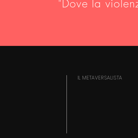
"Dove la violen
IL METAVERSALISTA